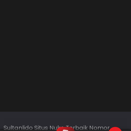
Sultanlido Situs Nuke Terbaik Nomor