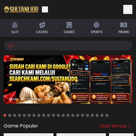
Selamat! Anda mendapatkan saldo
IDR 0
SLOT
CASINO
GAMES
SPORTS
PROMO
Klaim Saldo
Game Populer
Lihat Semua