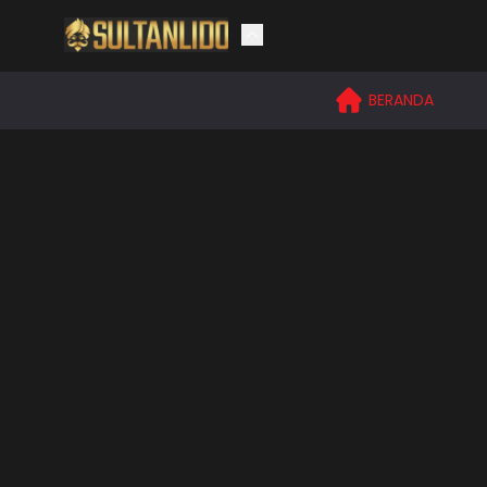
BERANDA