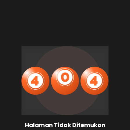
Halaman Tidak Ditemukan