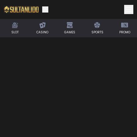
SLOT
CASINO
GAMES
SPORTS
PROMO