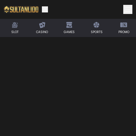
SLOT
CASINO
GAMES
SPORTS
PROMO