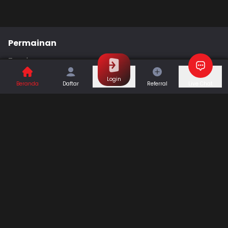
Permainan
Togel
Slot
Casino
Games
Login
Beranda
Daftar
Referral
Live Chat
Sports
Promo
Bantuan & Panduan
Tentang Kami
Syarat dan Ketentuan
Kebijakan Privasi
Pusat Bantuan
Hubungi Kami
F.A.Q
Referral
Blog
Download APP