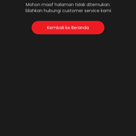
Mohon maaf halaman tidak ditemukan.
Silahkan hubungi customer service kami
Kembali ke Beranda