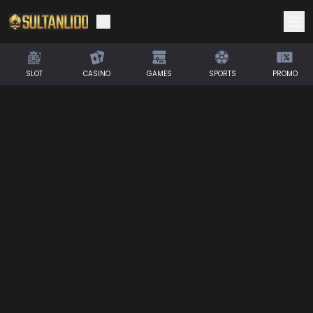
SLOT
CASINO
GAMES
SPORTS
PROMO